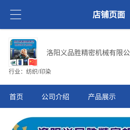

店铺页面
洛阳义品胜精密机械有限公
行业：纺织/印染
首页
公司介绍
产品展示