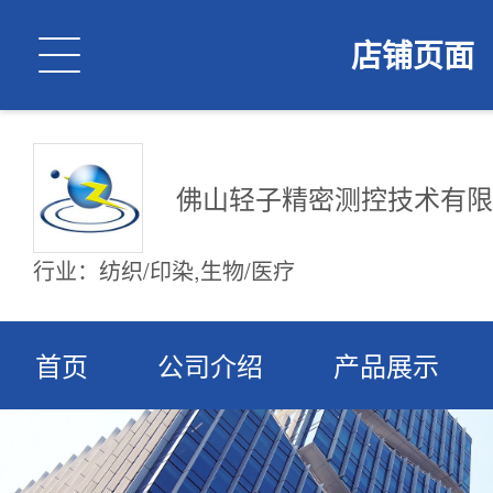

店铺页面
佛山轻子精密测控技术有限
行业：纺织/印染,生物/医疗
首页
公司介绍
产品展示