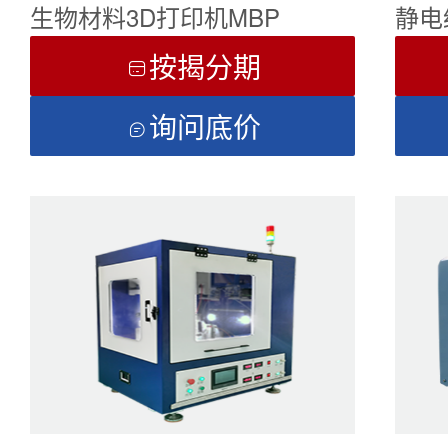
生物材料3D打印机MBP
静电纺
按揭分期

询问底价
