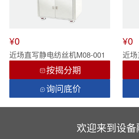
¥0
¥0
近场直写静电纺丝机M08-001
近场
按揭分期

询问底价

欢迎来到设备