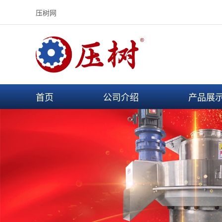
压树网
首页
公司介绍
产品展