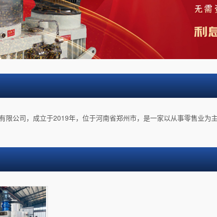
有限公司，成立于2019年，位于河南省郑州市，是一家以从事零售业为主的