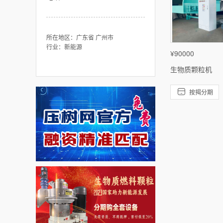
所在地区：广东省 广州市
行业：新能源
¥90000
生物质颗粒机

按揭分期