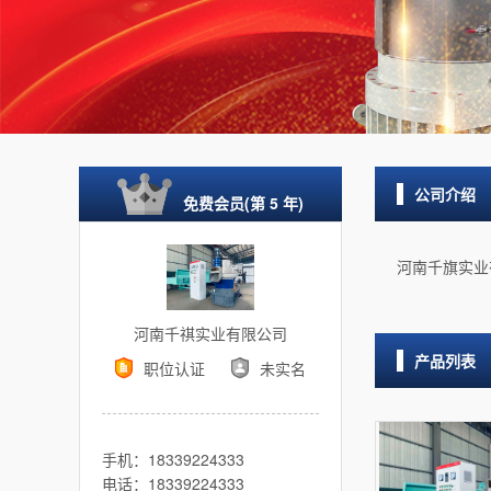
公司介绍
免费会员(第 5 年)
河南千旗实业
河南千祺实业有限公司
产品列表
职位认证
未实名
手机：18339224333
电话：18339224333