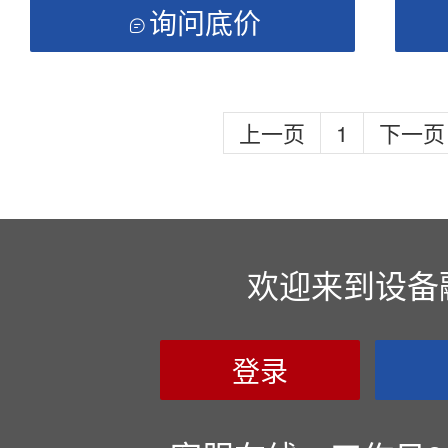
询问底价

上一页
1
下一页
欢迎来到设备
登录