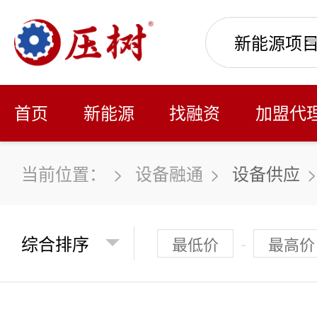
首页
新能源
找融资
加盟代
当前位置：
>
设备融通
>
设备供应
>
>
电子/光电
>
-