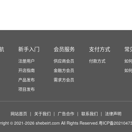
航
新手入门
会员服务
支付方式
常
注册用户
供应商会员
付款方式
如
开店指南
金融方会员
如
产品发布
需求方会员
项目发布
网站首页
|
关于我们
|
广告合作
|
联系我们
|
法律声明
right © 2021-2026 shebeirt.com All Rights Reserved.
粤ICP备2021047