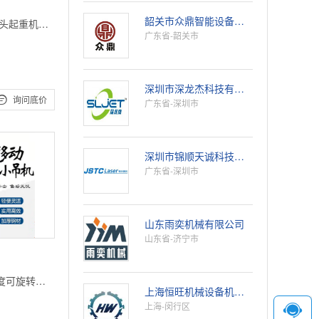
韶关市众鼎智能设备科技有限公司
头起重机鱼
广东省-韶关市
380V吊鱼
深圳市深龙杰科技有限公司

询问底价
广东省-深圳市
深圳市锦顺天诚科技有限公司
广东省-深圳市
山东雨奕机械有限公司
山东省-济宁市
度可旋转移
上海恒旺机械设备机械有限公司
机猛士机械
上海-闵行区
