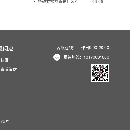
核磁共振检查是什么？
08-06
见问题
客服在线：工作日9:00-20:00
服务热线：
18170631886

何认证
何查看询盘
375号