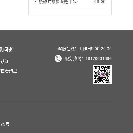
核磁共振检查是什么？
08-06
见问题
客服在线：工作日9:00-20:00
服务热线：
18170631886

何认证
何查看询盘
375号