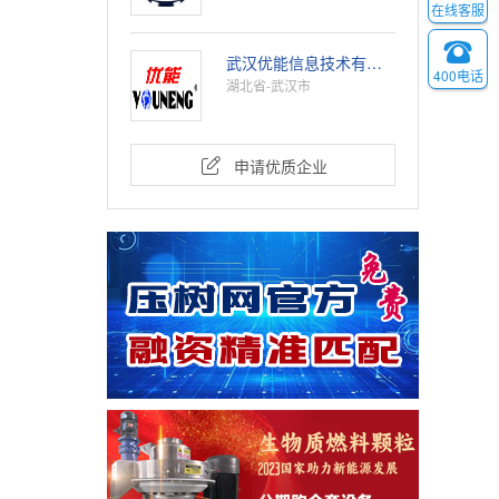
在线客服

武汉优能信息技术有限公司
400电话
湖北省-武汉市

申请优质企业