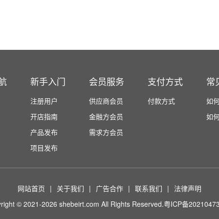
航
新手入门
会员服务
支付方式
常
注册用户
供应商会员
付款方式
如
开店指南
金融方会员
如
产品发布
需求方会员
项目发布
网站首页
|
关于我们
|
广告合作
|
联系我们
|
法律声明
right © 2021-2026 shebeirt.com All Rights Reserved.
粤ICP备2021047