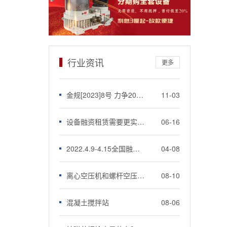
行业资讯
更多
金规[2023]8号 力争2026年金租公司年度新增直租业务占比不低于50%
11-03
设备融资租赁需要更实惠优质的服务于企业
06-16
2022.4.9-4.15全国融资租赁到期名单共2000笔299亿
04-08
离心空压机和螺杆空压机有什么不同
08-10
混凝土搅拌站
08-06